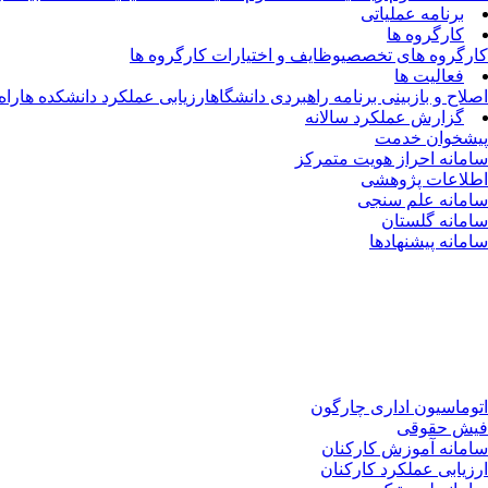
برنامه عملیاتی
کارگروه ها
کارگروه های تخصصی
وظایف و اختیارات کارگروه ها
فعالیت ها
اصلاح و بازبینی برنامه راهبردی دانشگاه
ارزیابی عملکرد دانشکده ها
راه
گزارش عملکرد سالانه
پیشخوان خدمت
سامانه احراز هویت متمرکز
اطلاعات پژوهشی
سامانه علم سنجی
سامانه گلستان
سامانه پیشنهادها
اتوماسیون اداری چارگون
فیش حقوقی
سامانه آموزش کارکنان
ارزیابی عملکرد کارکنان