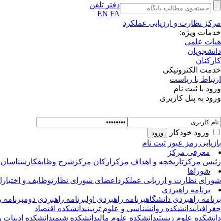
دفتر تلفن
EN
FA
مرکز نظارت و ارزیابی عملکرد
خدمات ویژه:
هیات علمی
دانشجویان
کارکنان
خدمت الکترونیکی
ارتباط با ریاست
ورود یا ثبت نام
ورود به پنل کاربری
ورود خودکار
بازیابی رمز عبور
ثبت نام
معرفی مرکز
رئیس مرکز
تاریخچه و اهداف مرکز
ارکان مرکز
شرح وظایف
کارشناسان 
شوراها
شورای نظارت و ارزیابی عملکرد
اعضای شورای نظارت
وظایف و اختیار
برنامه راهبردی
برنامه راهبردی دانشگاه
برنامه راهبردی اول
برنامه راهبردی دوم
برنامه 
جغرافیایی
دانشکده روانشناسی و علوم تربیتی
دانشکده اقتصاد
دانشکده علوم زیستی
دانشکده علوم مالی
دانشکده شیمی
دانشکده ادبیات و