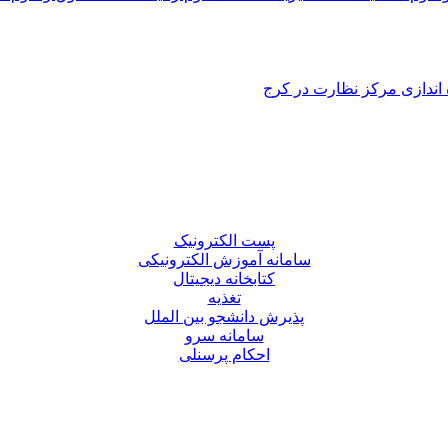
 اندازی مرکز نظارت در کرج
پست الکترونیک
سامانه آموزش الکترونیکی
کتابخانه دیجیتال
تغذیه
پذیرش دانشجو بین الملل
سامانه سرو
احکام پرسنلی