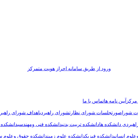
ورود از طريق سامانه احراز هويت متمركز
مرکز
آیین نامه ها
تماس با ما
ات شورا
صورتجلسات شورای نظارت
شورای راهبردی
اهداف شورای راهبرد
راهبردی دانشکده ها
دانشکده تربیت بدنی
دانشکده فنی ومهندسی
دانشکده م
علوم انسانی
دانشکده فیزیک
دانشکده علوم زمین
دانشکده حقوق وعلوم 