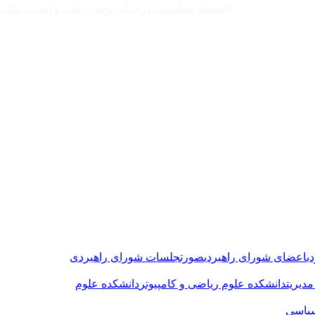
اقتصاد مقاومتی در سایه وحدت ملی و امنیت ملی
ی
اعضای شورای راهبردی
صورتجلسات شورای راهبردی
دیریت
دانشکده علوم ریاضی و کامپیوتر
دانشکده علوم
سیاسی